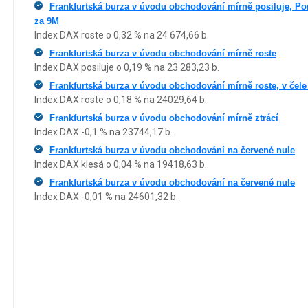
Frankfurtská burza v úvodu obchodování mírně posiluje, Po
za 9M
Index DAX roste o 0,32 % na 24 674,66 b.
Frankfurtská burza v úvodu obchodování mírně roste
Index DAX posiluje o 0,19 % na 23 283,23 b.
Frankfurtská burza v úvodu obchodování mírně roste, v čele
Index DAX roste o 0,18 % na 24029,64 b.
Frankfurtská burza v úvodu obchodování mírně ztrácí
Index DAX -0,1 % na 23744,17 b.
Frankfurtská burza v úvodu obchodování na červené nule
Index DAX klesá o 0,04 % na 19418,63 b.
Frankfurtská burza v úvodu obchodování na červené nule
Index DAX -0,01 % na 24601,32 b.