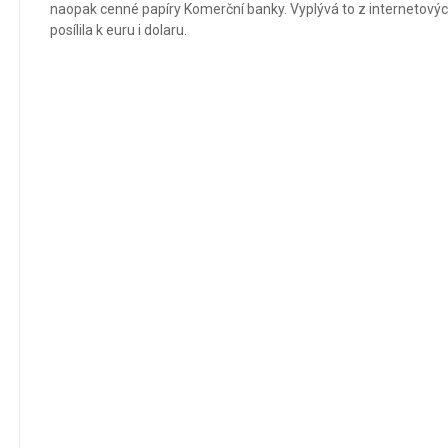
naopak cenné papíry Komerční banky. Vyplývá to z internetovýc
posílila k euru i dolaru.