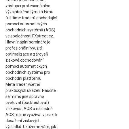
zástupci profesionálního
vývojářského týmu a týmu
full-time traderů obchodující
pomocí automatických
obchodních systémů (AOS)
ve společnosti FXstreet.cz.
Hlavní náplní semináře je
profesionální využití,
optimalizace a zároveň
ziskové obchodování
pomocí automatických
obchodních systémů pro
obchodní platformu
MetaTrader včetně
praktických ukázek. Naučíte
se mimo jiné správně
ověřovat (backtestovat)
ziskovost AOS a následně
AOS reálně využívat v praxi k
dosažení ziskových
výsledků. Ukážeme vám, jak