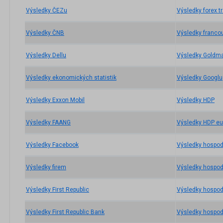
Výsledky ČEZu
Výsledky forex t
Výsledky ČNB
Výsledky franco
Výsledky Dellu
Výsledky Goldm
Výsledky ekonomických statistik
Výsledky Googlu
Výsledky Exxon Mobil
Výsledky HDP
Výsledky FAANG
Výsledky HDP e
Výsledky Facebook
Výsledky hospod
Výsledky firem
Výsledky hospod
Výsledky First Republic
Výsledky hospod
Výsledky First Republic Bank
Výsledky hospod