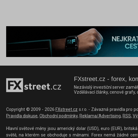
FXstreet.cz - forex, ko
Nezávislý investiční server zaměř
Vzdělávací články, cenové grafy,
Copyright © 2009 - 2026
FXstreet.cz
s.r.o. - Závazná pravidla pro p
Pravidla diskuse
,
Obchodní podmínky
,
Reklama/Advertising
,
RSS
,
Vý
Hlavní světové měny jsou americký dolar (USD), euro (EUR), britská 
světě, na kterém se obchoduje s měnami. Forex nemá žádné centrál