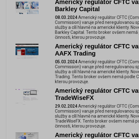
Americký regulátor CFTC va
Barkley Capital
08.03.2024
Americký regulátor CFTC (Com
Commission) varuje před neregulovanou spol
služby a cílí hlavně na americké klienty. No
Barkley Capital. Tento broker ovšem nemá 
činnosti, kterou provozuje.
Americký regulátor CFTC va
AAFX Trading
05.03.2024
Americký regulátor CFTC (Com
Commission) varuje před neregulovanou spol
služby a cílí hlavně na americké klienty. N
Trading. Tento broker ovšem nemá podle CF
kterou provozuje.
Americký regulátor CFTC va
TradeWiseFX
29.02.2024
Americký regulátor CFTC (Com
Commission) varuje před neregulovanou spol
služby a cílí hlavně na americké klienty. No
TradeWiseFX. Tento broker ovšem nemá pod
činnosti, kterou provozuje.
Americký regulátor CFTC va