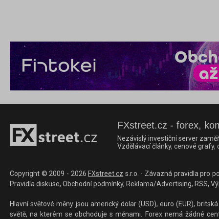
FXstreet.cz - forex, ko
Nezávislý investiční server zaměř
Vzdělávací články, cenové grafy,
Copyright © 2009 - 2026
FXstreet.cz
s.r.o. - Závazná pravidla pro p
Pravidla diskuse
,
Obchodní podmínky
,
Reklama/Advertising
,
RSS
,
Vý
Hlavní světové měny jsou americký dolar (USD), euro (EUR), britská 
světě, na kterém se obchoduje s měnami. Forex nemá žádné centrál