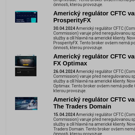
činnosti, kterou provozuje.
Americký regulátor CFTC va
ProsperityFX
30.04.2024
Americký regulátor CFTC (Com
Commission) varuje před neregulovanou spol
služby a cílí hlavně na americké klienty. No
ProsperityFX. Tento broker ovšem nemá po
činnosti, kterou provozuje.
Americký regulátor CFTC va
FX Optimax
26.04.2024
Americký regulátor CFTC (Com
Commission) varuje před neregulovanou spol
služby a cílí hlavně na americké klienty. No
Optimax. Tento broker ovšem nemá podle CF
kterou provozuje.
Americký regulátor CFTC va
The Traders Domain
15.04.2024
Americký regulátor CFTC (Com
Commission) varuje před neregulovanou spol
služby a cílí hlavně na americké klienty. No
Traders Domain. Tento broker ovšem nemá 
činnosti, kterou provozuje.