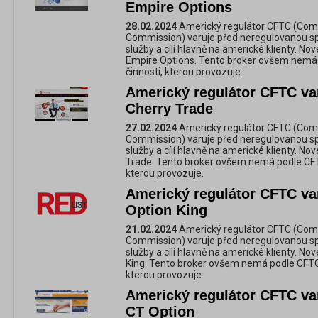
Empire Options
28.02.2024
Americký regulátor CFTC (Com
Commission) varuje před neregulovanou spol
služby a cílí hlavně na americké klienty. No
Empire Options. Tento broker ovšem nemá 
činnosti, kterou provozuje.
Americký regulátor CFTC va
Cherry Trade
27.02.2024
Americký regulátor CFTC (Com
Commission) varuje před neregulovanou spol
služby a cílí hlavně na americké klienty. No
Trade. Tento broker ovšem nemá podle CFTC
kterou provozuje.
Americký regulátor CFTC va
Option King
21.02.2024
Americký regulátor CFTC (Com
Commission) varuje před neregulovanou spol
služby a cílí hlavně na americké klienty. No
King. Tento broker ovšem nemá podle CFTC p
kterou provozuje.
Americký regulátor CFTC va
CT Option