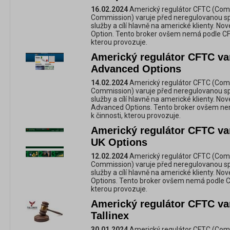
16.02.2024
Americký regulátor CFTC (Com
Commission) varuje před neregulovanou spol
služby a cílí hlavně na americké klienty. No
Option. Tento broker ovšem nemá podle CFT
kterou provozuje.
Americký regulátor CFTC va
Advanced Options
14.02.2024
Americký regulátor CFTC (Com
Commission) varuje před neregulovanou spol
služby a cílí hlavně na americké klienty. No
Advanced Options. Tento broker ovšem ne
k činnosti, kterou provozuje.
Americký regulátor CFTC va
UK Options
12.02.2024
Americký regulátor CFTC (Com
Commission) varuje před neregulovanou spol
služby a cílí hlavně na americké klienty. No
Options. Tento broker ovšem nemá podle CF
kterou provozuje.
Americký regulátor CFTC va
Tallinex
30.01.2024
Americký regulátor CFTC (Com