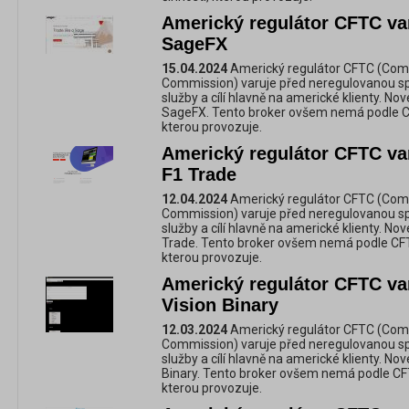
Americký regulátor CFTC va
SageFX
15.04.2024
Americký regulátor CFTC (Com
Commission) varuje před neregulovanou spol
služby a cílí hlavně na americké klienty. No
SageFX. Tento broker ovšem nemá podle CFT
kterou provozuje.
Americký regulátor CFTC va
F1 Trade
12.04.2024
Americký regulátor CFTC (Com
Commission) varuje před neregulovanou spol
služby a cílí hlavně na americké klienty. No
Trade. Tento broker ovšem nemá podle CFTC
kterou provozuje.
Americký regulátor CFTC va
Vision Binary
12.03.2024
Americký regulátor CFTC (Com
Commission) varuje před neregulovanou spol
služby a cílí hlavně na americké klienty. No
Binary. Tento broker ovšem nemá podle CFTC
kterou provozuje.