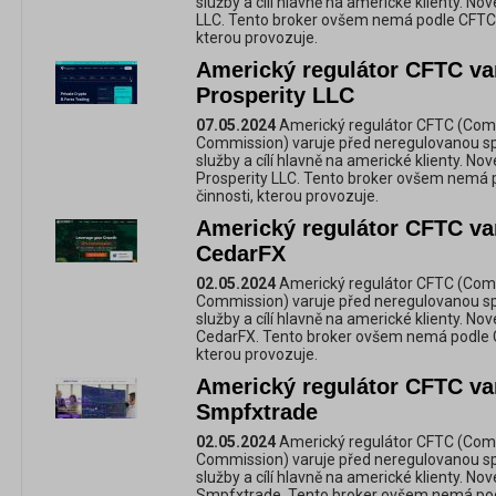
služby a cílí hlavně na americké klienty. No
LLC. Tento broker ovšem nemá podle CFTC p
kterou provozuje.
Americký regulátor CFTC va
Prosperity LLC
07.05.2024
Americký regulátor CFTC (Com
Commission) varuje před neregulovanou spol
služby a cílí hlavně na americké klienty. No
Prosperity LLC. Tento broker ovšem nemá p
činnosti, kterou provozuje.
Americký regulátor CFTC va
CedarFX
02.05.2024
Americký regulátor CFTC (Com
Commission) varuje před neregulovanou spol
služby a cílí hlavně na americké klienty. No
CedarFX. Tento broker ovšem nemá podle CF
kterou provozuje.
Americký regulátor CFTC va
Smpfxtrade
02.05.2024
Americký regulátor CFTC (Com
Commission) varuje před neregulovanou spol
služby a cílí hlavně na americké klienty. No
Smpfxtrade. Tento broker ovšem nemá podl