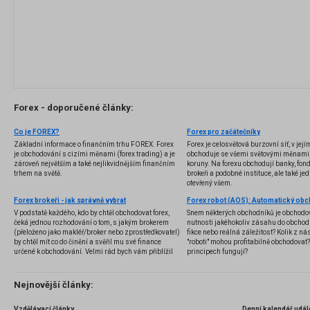
Forex - doporučené články:
Co je FOREX?
Forex pro začátečníky
Základní informace o finančním trhu FOREX. Forex
Forex je celosvětová burzovní síť, v jej
je obchodování s cizími měnami (forex trading) a je
obchoduje se všemi světovými měnami,
zároveň největším a také nejlikvidnějším finančním
koruny. Na forexu obchodují banky, fondy
trhem na světě.
brokeři a podobné instituce, ale také jedn
otevřený všem.
Forex brokeři - jak správně vybrat
V podstatě každého, kdo by chtěl obchodovat forex,
Snem některých obchodníků je obchodo
čeká jednou rozhodování o tom, s jakým brokerem
nutnosti jakéhokoliv zásahu do obchod
(přeloženo jako makléř/broker nebo zprostředkovatel)
fikce nebo reálná záležitost? Kolik z nás
by chtěl mít co do činění a svěřil mu své finance
"roboti" mohou profitabilně obchodovat
určené k obchodování. Velmi rád bych vám přiblížil
principech fungují?
problematiku výběru brokera, rozdíl mezi
jednotlivými typy brokerů a v neposlední řadě uvedu
několik příkladů nejznámějších z nich.
Nejnovější články:
Vzdělávací články
Denní kalendář udál