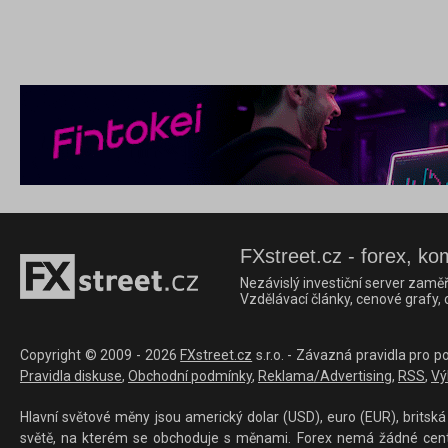
FXstreet.cz - forex, ko
Nezávislý investiční server zaměř
Vzdělávací články, cenové grafy,
Copyright © 2009 - 2026
FXstreet.cz
s.r.o. - Závazná pravidla pro p
Pravidla diskuse
,
Obchodní podmínky
,
Reklama/Advertising
,
RSS
,
Vý
Hlavní světové měny jsou americký dolar (USD), euro (EUR), britská 
světě, na kterém se obchoduje s měnami. Forex nemá žádné centrál