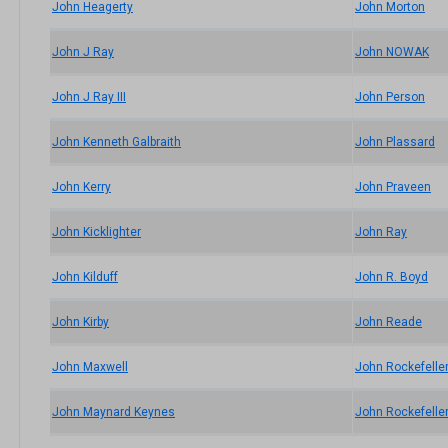
John Heagerty
John Morton
John J Ray
John NOWAK
John J Ray III
John Person
John Kenneth Galbraith
John Plassard
John Kerry
John Praveen
John Kicklighter
John Ray
John Kilduff
John R. Boyd
John Kirby
John Reade
John Maxwell
John Rockefelle
John Maynard Keynes
John Rockefeller