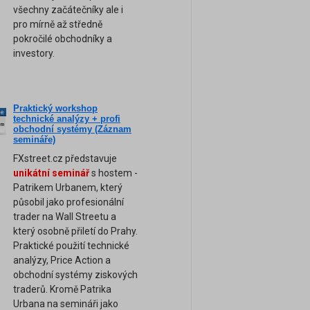
všechny začátečníky ale i
pro mírně až středně
pokročilé obchodníky a
investory.
Praktický workshop
ne
technické analýzy + profi
am
obchodní systémy (Záznam
semináře)
FXstreet.cz představuje
unikátní seminář
s hostem -
Patrikem Urbanem, který
působil jako profesionální
trader na Wall Streetu a
který osobně přiletí do Prahy.
Praktické použití technické
analýzy, Price Action a
obchodní systémy ziskových
traderů. Kromě Patrika
Urbana na semináři jako