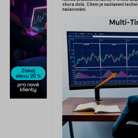
shora dolů. Cílem je nastavení techn
načasování.