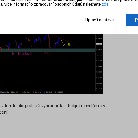
t. Více informací o zpracování osobních údajů naleznete
zde
dinovém grafu (H1):
P
Upravit nastavení
v tomto blogu slouží výhradně ke studijním účelům a v
čení.