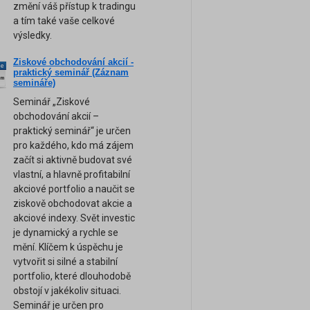
změní váš přístup k tradingu
a tím také vaše celkové
výsledky.
Ziskové obchodování akcií -
ne
praktický seminář (Záznam
am
semináře)
Seminář „Ziskové
obchodování akcií –
praktický seminář“ je určen
pro každého, kdo má zájem
začít si aktivně budovat své
vlastní, a hlavně profitabilní
akciové portfolio a naučit se
ziskově obchodovat akcie a
akciové indexy. Svět investic
je dynamický a rychle se
mění. Klíčem k úspěchu je
vytvořit si silné a stabilní
portfolio, které dlouhodobě
obstojí v jakékoliv situaci.
Seminář je určen pro