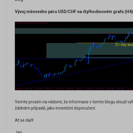
Vývoj měnového páru USD/CHF na čtyřhodinovém grafu (H4)
Vemte prosím na vědomí, že informace v tomto blogu slouží vý
žádném případě, jako investiční doporučení.
Ať se daří!
Jan