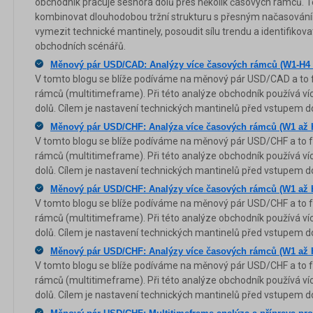
obchodník pracuje seshora dolů přes několik časových rámců. 
kombinovat dlouhodobou tržní strukturu s přesným načasováním
vymezit technické mantinely, posoudit sílu trendu a identifikov
obchodních scénářů.
Měnový pár USD/CAD: Analýzy více časových rámců (W1-H4 
V tomto blogu se blíže podíváme na měnový pár USD/CAD a to 
rámců (multitimeframe). Při této analýze obchodník používá ví
dolů. Cílem je nastavení technických mantinelů před vstupem do
Měnový pár USD/CHF: Analýza více časových rámců (W1 až 
V tomto blogu se blíže podíváme na měnový pár USD/CHF a to 
rámců (multitimeframe). Při této analýze obchodník používá ví
dolů. Cílem je nastavení technických mantinelů před vstupem do
Měnový pár USD/CHF: Analýzy více časových rámců (W1 až 
V tomto blogu se blíže podíváme na měnový pár USD/CHF a to 
rámců (multitimeframe). Při této analýze obchodník používá ví
dolů. Cílem je nastavení technických mantinelů před vstupem do
Měnový pár USD/CHF: Analýzy více časových rámců (W1 až 
V tomto blogu se blíže podíváme na měnový pár USD/CHF a to 
rámců (multitimeframe). Při této analýze obchodník používá ví
dolů. Cílem je nastavení technických mantinelů před vstupem do