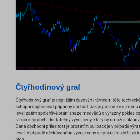
Čtyřhodinový graf
Čtyřhodinový graf je nejnižším časovým rámcem této technické
schopni naplánovat případný obchod. Jak je patrné ze screenu n
level zatím spolehlivě brání snaze medvědů o výrazný pokles 
rámci neproběhl dostatečný vývoj ceny, který by umožnil plánov
Daná obchodní příležitost je prozatím pullback je v případě vý
level. V případě očekávaného vývoje ceny se pokusím vložit ak
blog.