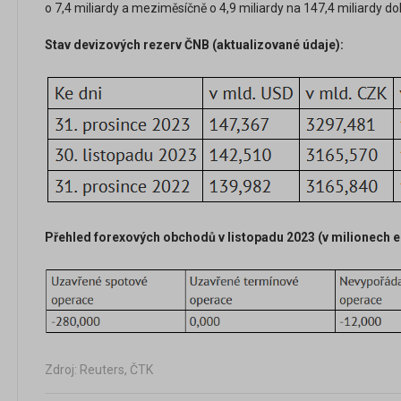
o 7,4 miliardy a meziměsíčně o 4,9 miliardy na 147,4 miliardy do
Stav devizových rezerv ČNB (aktualizované údaje):
Přehled forexových obchodů v listopadu 2023 (v milionech e
Zdroj: Reuters, ČTK