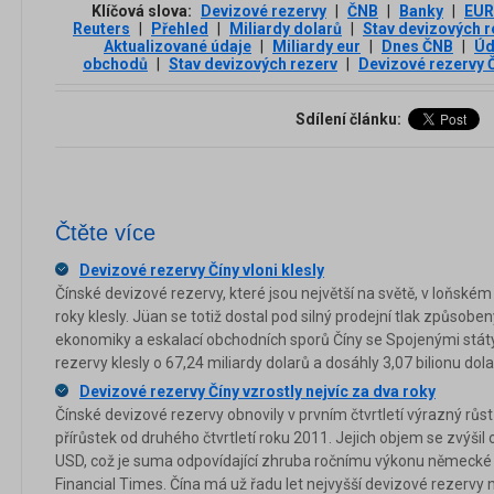
Klíčová slova:
Devizové rezervy
|
ČNB
|
Banky
|
EUR
Reuters
|
Přehled
|
Miliardy dolarů
|
Stav devizových 
Aktualizované údaje
|
Miliardy eur
|
Dnes ČNB
|
Úd
obchodů
|
Stav devizových rezerv
|
Devizové rezervy 
Sdílení článku:
Čtěte více
Devizové rezervy Číny vloni klesly
Čínské devizové rezervy, které jsou největší na světě, v loňském 
roky klesly. Jüan se totiž dostal pod silný prodejní tlak způso
ekonomiky a eskalací obchodních sporů Číny se Spojenými státy
rezervy klesly o 67,24 miliardy dolarů a dosáhly 3,07 bilionu dolar
Devizové rezervy Číny vzrostly nejvíc za dva roky
Čínské devizové rezervy obnovily v prvním čtvrtletí výrazný rů
přírůstek od druhého čtvrtletí roku 2011. Jejich objem se zvýšil o
USD, což je suma odpovídající zhruba ročnímu výkonu německé e
Financial Times. Čína má už řadu let nejvyšší devizové rezervy n