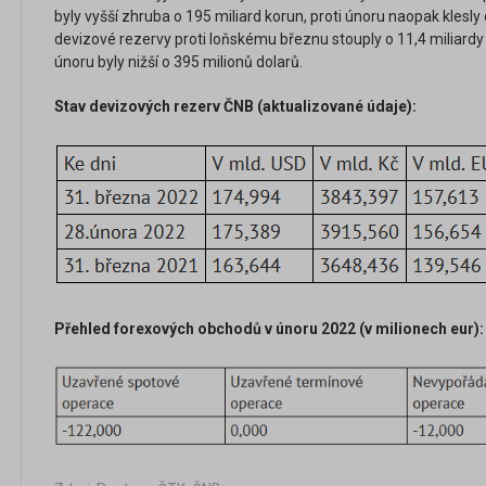
byly vyšší zhruba o 195 miliard korun, proti únoru naopak klesly 
devizové rezervy proti loňskému březnu stouply o 11,4 miliardy 
únoru byly nižší o 395 milionů dolarů.
Stav devizových rezerv ČNB (aktualizované údaje):
Přehled forexových obchodů v únoru 2022 (v milionech eur):