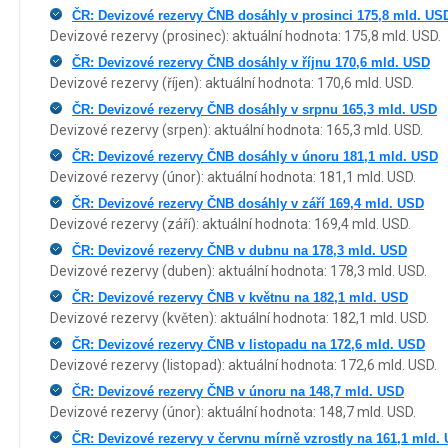
ČR: Devizové rezervy ČNB dosáhly v prosinci 175,8 mld. US
Devizové rezervy (prosinec): aktuální hodnota: 175,8 mld. USD.
ČR: Devizové rezervy ČNB dosáhly v říjnu 170,6 mld. USD
Devizové rezervy (říjen): aktuální hodnota: 170,6 mld. USD.
ČR: Devizové rezervy ČNB dosáhly v srpnu 165,3 mld. USD
Devizové rezervy (srpen): aktuální hodnota: 165,3 mld. USD.
ČR: Devizové rezervy ČNB dosáhly v únoru 181,1 mld. USD
Devizové rezervy (únor): aktuální hodnota: 181,1 mld. USD.
ČR: Devizové rezervy ČNB dosáhly v září 169,4 mld. USD
Devizové rezervy (září): aktuální hodnota: 169,4 mld. USD.
ČR: Devizové rezervy ČNB v dubnu na 178,3 mld. USD
Devizové rezervy (duben): aktuální hodnota: 178,3 mld. USD.
ČR: Devizové rezervy ČNB v květnu na 182,1 mld. USD
Devizové rezervy (květen): aktuální hodnota: 182,1 mld. USD.
ČR: Devizové rezervy ČNB v listopadu na 172,6 mld. USD
Devizové rezervy (listopad): aktuální hodnota: 172,6 mld. USD.
ČR: Devizové rezervy ČNB v únoru na 148,7 mld. USD
Devizové rezervy (únor): aktuální hodnota: 148,7 mld. USD.
ČR: Devizové rezervy v červnu mírně vzrostly na 161,1 mld.