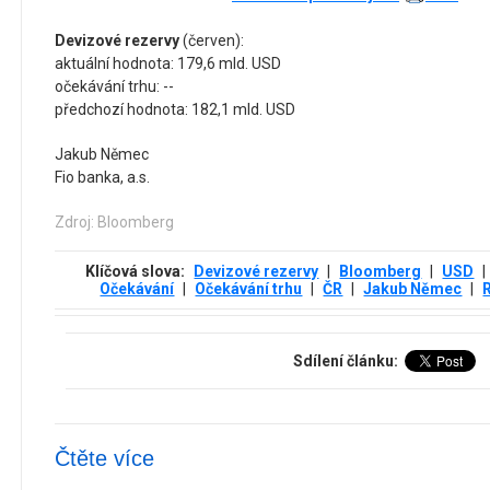
Devizové rezervy
(červen):
aktuální hodnota: 179,6 mld. USD
očekávání trhu: --
předchozí hodnota: 182,1 mld. USD
Jakub Němec
Fio banka, a.s.
Zdroj: Bloomberg
Klíčová slova:
Devizové rezervy
|
Bloomberg
|
USD
|
Očekávání
|
Očekávání trhu
|
ČR
|
Jakub Němec
|
Sdílení článku:
Čtěte více