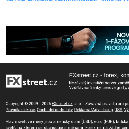
FXstreet.cz - forex, ko
Nezávislý investiční server zaměř
Vzdělávací články, cenové grafy,
Copyright © 2009 - 2026
FXstreet.cz
s.r.o. - Závazná pravidla pro p
Pravidla diskuse
,
Obchodní podmínky
,
Reklama/Advertising
,
RSS
,
Vý
Hlavní světové měny jsou americký dolar (USD), euro (EUR), britská 
světě, na kterém se obchoduje s měnami. Forex nemá žádné centrál