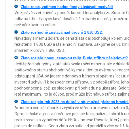
Zlato roste, zatímco hedge fondy zůstávají medvědí
Ve zprávě zveřejněné v pondělí komoditní analytici ze Societe 
odliv na trhu drahých kovů dosáhl 4,1 miliardy dolarů, protože in
než očekávanou inflaci.
Zlato rozhodně zůstává nad úrovní 1 830 USD.
Navzdory silnému dolaru se cena zlata dál obchoduje kolem úro
rezistenci 1 830 USD a stále nad ní zůstává. Jak jsme se už zmín
směrem k úrovni 1 860 USD.
Zlato rozjelo novou cenovou rally. Bude stříbro následovat?
Ještě před pár týdny zlato atakovalo roční minima, ale v důsled
opětovného startu obchodní války mezi těmito dvěma velmocemi, 
odstoupení USA od jaderné dohody s Íránem si opět razí cestu 
investoři uchylují i k bezpečnému přístavu v podobě stříbra, je
podhodnocena, což lze sledovat i při pohledu na ukazatel Gold to
leté maximum. I to je důvod, proč může být nákup stříbra zajím
Zlato rozjelo rok 2023 na dobré vlně, možná překoná hranici
Americká centrální banka zvýšila ve středu úrokovou sazbu o 0
Oproti loňské agresivní měnové politice to signalizuje obrat k u
reakci vyvolalo vyjádření šéfa FEDu Jamese Powella, který proh
proces dezinflace. Cena zlata vzrostla od pondělí o více než 1 %