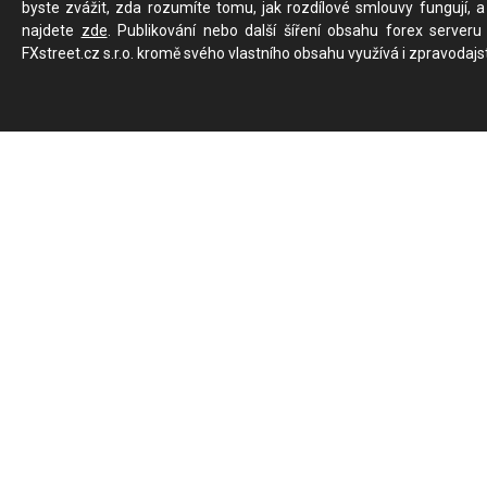
byste zvážit, zda rozumíte tomu, jak rozdílové smlouvy fungují, a
najdete
zde
. Publikování nebo další šíření obsahu forex serveru
FXstreet.cz s.r.o. kromě svého vlastního obsahu využívá i zpravodajs