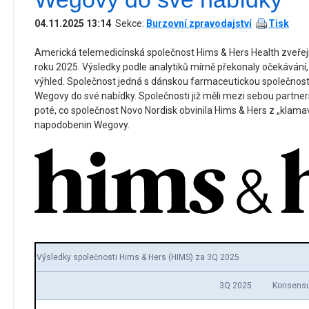
04.11.2025 13:14
Sekce:
Burzovní zpravodajství
Tisk
Americká telemedicínská společnost Hims & Hers Health zveřej
roku 2025. Výsledky podle analytiků mírně překonaly očekávání, 
výhled. Společnost jedná s dánskou farmaceutickou společností
Wegovy do své nabídky. Společnosti již měli mezi sebou partners
poté, co společnost Novo Nordisk obvinila Hims & Hers z „klama
napodobenin Wegovy.
Výsledky společnosti Hims & Hers (HIMS) za 3Q 2025
3Q 2025
Konsens