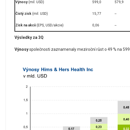
Výnosy
(mil. USD)
599,0
579,9
Čistý zisk
(mil. USD)
15,77
--
Zisk na akcii
(EPS, USD/akcie)
0,06
--
Výsledky za 3Q
Výnosy
společnosti zaznamenaly meziroční růst o 49 % na 599 