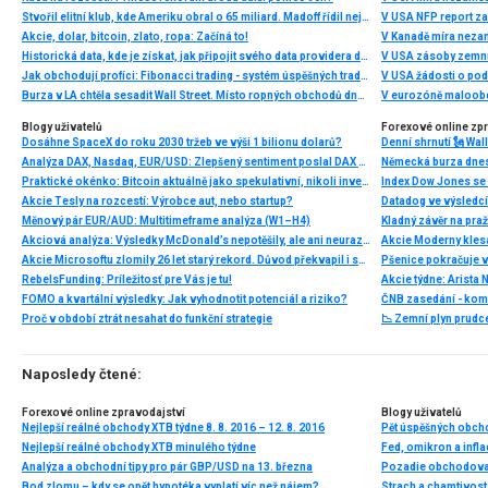
Stvořil elitní klub, kde Ameriku obral o 65 miliard. Madoff řídil největší Ponzi dějin
V USA NFP report z
Akcie, dolar, bitcoin, zlato, ropa: Začíná to!
V Kanadě míra neza
Historická data, kde je získat, jak připojit svého data providera do MultiCharts a proč je budeme potřebovat? (4. díl)
V USA zásoby zemní
Jak obchodují profíci: Fibonacci trading - systém úspěšných traderů
V USA žádosti o po
Burza v LA chtěla sesadit Wall Street. Místo ropných obchodů dnes místem duní basy
V eurozóně maloobc
Blogy uživatelů
Forexové online zp
Dosáhne SpaceX do roku 2030 tržeb ve výši 1 bilionu dolarů?
Analýza DAX, Nasdaq, EUR/USD: Zlepšený sentiment poslal DAX na nová maxima
Praktické okénko: Bitcoin aktuálně jako spekulativní, nikoli investiční aktivum
Index Dow Jones se 
Akcie Tesly na rozcestí: Výrobce aut, nebo startup?
Měnový pár EUR/AUD: Multitimeframe analýza (W1–H4)
Kladný závěr na pra
Akciová analýza: Výsledky McDonald’s nepotěšily, ale ani neurazily. Jakou vizi společnost prezentovala?
Akcie Microsoftu zlomily 26 let starý rekord. Důvod překvapil i samotné investory
RebelsFunding: Príležitosť pre Vás je tu!
FOMO a kvartální výsledky: Jak vyhodnotit potenciál a riziko?
ČNB zasedání - ko
Proč v období ztrát nesahat do funkční strategie
📉 Zemní plyn prudc
Naposledy čtené:
Forexové online zpravodajství
Blogy uživatelů
Nejlepší reálné obchody XTB týdne 8. 8. 2016 – 12. 8. 2016
Pět úspěšných obchod
Nejlepší reálné obchody XTB minulého týdne
Fed, omikron a infl
Analýza a obchodní tipy pro pár GBP/USD na 13. března
Pozadie obchodovan
Bod zlomu – kdy se opět hypotéka vyplatí víc než nájem?
Strach a chamtivost