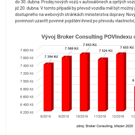
do 30. dubna. Prodej nových vozů v autosalónech a ojetých voz
již 20. dubna. V tomto případě by převod vozidla měl být možný
dostupného na webových stránkách ministerstva dopravy. Nov
povinnost uzavřít povinné pojištění ihned po převodu vlastnictví,