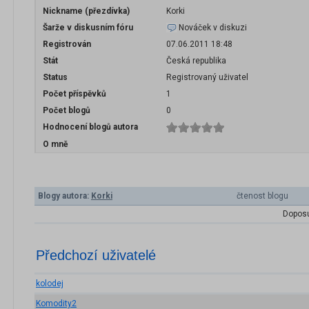
Nickname (přezdívka)
Korki
Šarže v diskusním fóru
Nováček v diskuzi
Registrován
07.06.2011 18:48
Stát
Česká republika
Status
Registrovaný uživatel
Počet příspěvků
1
Počet blogů
0
Hodnocení blogů autora
O mně
Blogy autora:
Korki
čtenost blogu
Doposu
Předchozí uživatelé
kolodej
Komodity2