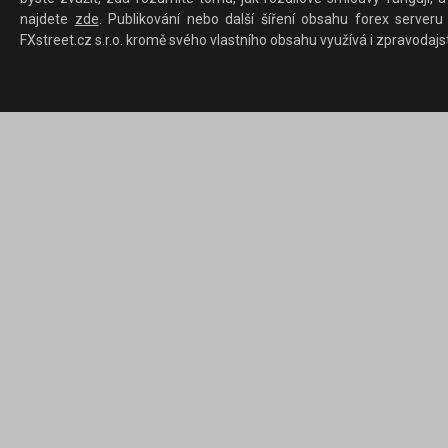
najdete
zde
. Publikování nebo další šíření obsahu forex serveru
FXstreet.cz s.r.o. kromě svého vlastního obsahu využívá i zpravodajs