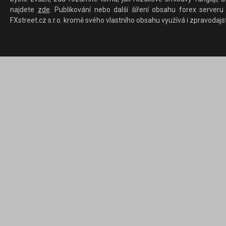
najdete
zde
. Publikování nebo další šíření obsahu forex serveru
FXstreet.cz s.r.o. kromě svého vlastního obsahu využívá i zpravodajs