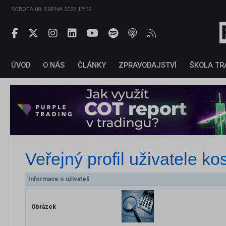
SOBOTA 08. SRPNA 2026 12:39
ÚVOD
O NÁS
ČLÁNKY
ZPRAVODAJSTVÍ
ŠKOLA TR
Veřejný profil uživatele
ko
Informace o uživateli
Obrázek