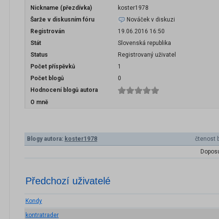
Nickname (přezdívka)
koster1978
Šarže v diskusním fóru
Nováček v diskuzi
Registrován
19.06.2016 16:50
Stát
Slovenská republika
Status
Registrovaný uživatel
Počet příspěvků
1
Počet blogů
0
Hodnocení blogů autora
O mně
Blogy autora:
koster1978
čtenost 
Doposu
Předchozí uživatelé
Kondy
kontratrader