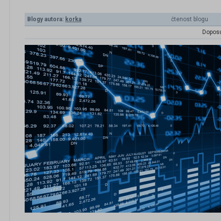
Blogy autora:
korka
čtenost blogu
Doposu