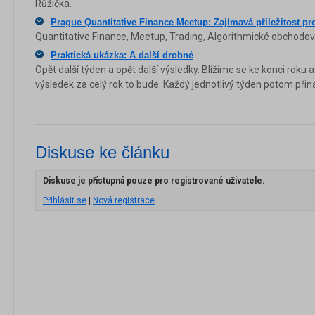
Růžička.
Prague Quantitative Finance Meetup: Zajímavá příležitost pr
Quantitative Finance, Meetup, Trading, Algorithmické obchodov
Praktická ukázka: A další drobné
Opět další týden a opět další výsledky. Blížíme se ke konci roku 
výsledek za celý rok to bude. Každý jednotlivý týden potom přináš
Diskuse ke článku
Diskuse je přístupná pouze pro registrované uživatele.
Přihlásit se
|
Nová registrace