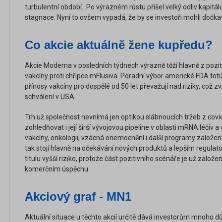
turbulentní období. Po výrazném růstu přišel velký odliv kapitálu
stagnace. Nyní to ovšem vypadá, že by se investoři mohli dočka
Co akcie aktuálně žene kupředu?
Akcie Moderna v posledních týdnech výrazně těží hlavně z pozi
vakcíny proti chřipce mFlusiva. Poradní výbor americké FDA toti
přínosy vakcíny pro dospělé od 50 let převažují nad riziky, což z
schválení v USA.
Trh už společnost nevnímá jen optikou slábnoucích tržeb z covid
zohledňovat i její širší vývojovou pipeline v oblasti mRNA léčiv
vakcíny, onkologii, vzácná onemocnění i další programy založen
tak stojí hlavně na očekávání nových produktů a lepším regulato
titulu vyšší riziko, protože část pozitivního scénáře je už zalo
komerčním úspěchu.
Akciový graf - MN1
Aktuální situace u těchto akcií určitě dává investorům mnoho dův