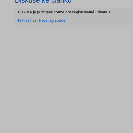
Diskuse ke článku
Diskuse je přístupná pouze pro registrované uživatele.
Přihlásit se
|
Nová registrace