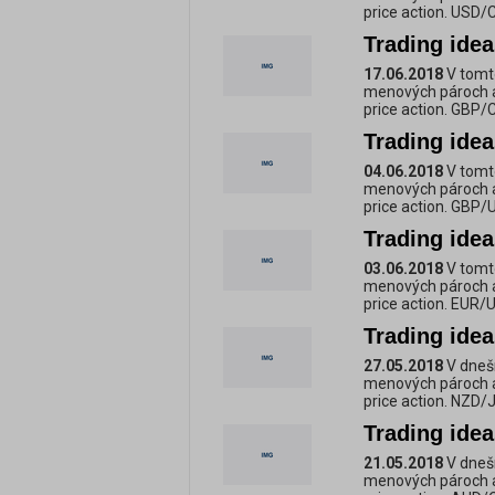
price action. USD
Trading id
17.06.2018
V tomt
menových pároch a
price action. GBP
Trading id
04.06.2018
V tomt
menových pároch a
price action. GBP
Trading ide
03.06.2018
V tomt
menových pároch a
price action. EUR/
Trading ide
27.05.2018
V dneš
menových pároch a
price action. NZD/
Trading ide
21.05.2018
V dneš
menových pároch a