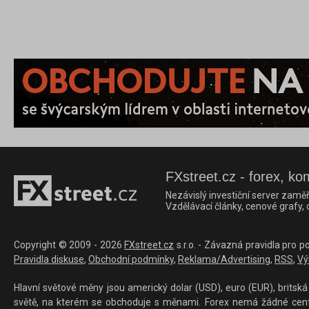
FXstreet.cz - forex, ko
Nezávislý investiční server zaměř
Vzdělávací články, cenové grafy,
Copyright © 2009 - 2026
FXstreet.cz
s.r.o. - Závazná pravidla pro p
Pravidla diskuse
,
Obchodní podmínky
,
Reklama/Advertising
,
RSS
,
Vý
Hlavní světové měny jsou americký dolar (USD), euro (EUR), britská 
světě, na kterém se obchoduje s měnami. Forex nemá žádné centrál