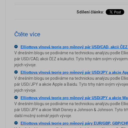
Sdílení článku:
Čtěte více
Elliottova vlnová teorie pro měnový pár USD/CAD, akcii ČEZ 
V dnešním blogu se podíváme na technickou analýzu podle Ellio
pár USD/CAD, akcii ČEZ a kukuřici. Tyto trhy nám svým vývojem
jejich vývoje.
Elliottova vlnová teorie pro měnový pár USD/JPY a akcie Ap
V dnešním blogu se podíváme na technickou analýzu podle Ellio
pár USD/JPY a akcie Apple a Baidu. Tyto trhy nám svým vývoje
jejich vývoje.
Elliottova vlnová teorie pro měnový pár USD/JPY a akcie W
V dnešním blogu se podíváme na technickou analýzu podle Ellio
pár USD/JPY a akcie Walt Disney a Johnson & Johnson. Tyto t
další možný scénář jejich vývoje.
Elliottova vlnová teorie pro měnový páry EUR/GBP, GBP/C