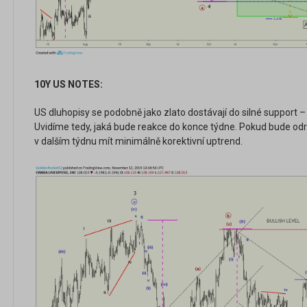
10Y US NOTES:
US dluhopisy se podobně jako zlato dostávají do silné support
Uvidíme tedy, jaká bude reakce do konce týdne. Pokud bude odra
v dalším týdnu mít minimálně korektivní uptrend.