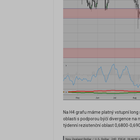
Na H4 grafu máme platný vstupní long s
oblasti s podporou býčí divergence na
týdenní rezistenční oblast 0,6800-0,69