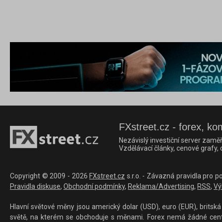
FXstreet.cz - forex, ko
Nezávislý investiční server zaměř
Vzdělávací články, cenové grafy,
Copyright © 2009 - 2026
FXstreet.cz
s.r.o. - Závazná pravidla pro p
Pravidla diskuse
,
Obchodní podmínky
,
Reklama/Advertising
,
RSS
,
Vý
Hlavní světové měny jsou americký dolar (USD), euro (EUR), britská 
světě, na kterém se obchoduje s měnami. Forex nemá žádné centrál