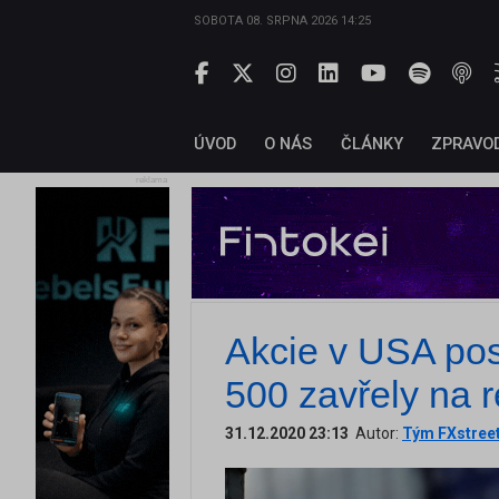
SOBOTA 08. SRPNA 2026 14:25
ÚVOD
O NÁS
ČLÁNKY
ZPRAVO
reklama
Akcie v USA pos
500 zavřely na 
31.12.2020 23:13
Autor:
Tým FXstree