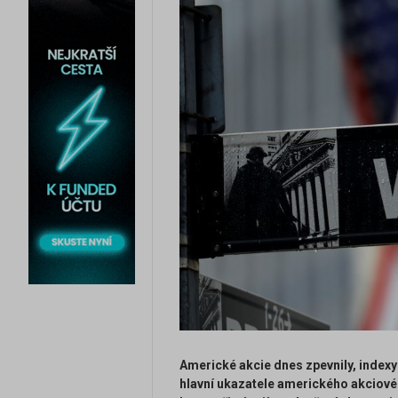
Americké akcie dnes zpevnily, indexy
hlavní ukazatele amerického akciovéh