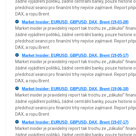
žádné vyjádření politiků, žádné centrální banky, pouze historie 
předchozí seanci pro finanční trhy nejvíce zajímavé. Report p
DAX, a ropu Brent.
Market Insider: EURUSD, GBPUSD, DAX, Brent (19-03-28)
Market insider je pravidelný report tak trochu ze „zákulisí“ fin
žádné vyjádření politiků, žádné centrální banky, pouze historie 
předchozí seanci pro finanční trhy nejvíce zajímavé. Report p
DAX, a ropu Brent.
Market Insider: EURUSD, GBPUSD, DAX, Brent (19-05-17)
Market insider je pravidelný report tak trochu ze „zákulisí“ fin
žádné vyjádření politiků, žádné centrální banky, pouze historie 
předchozí seanci pro finanční trhy nejvíce zajímavé. Report p
DAX, a ropu Brent.
Market Insider: EURUSD, GBPUSD, DAX, Brent (19-06-18)
Market insider je pravidelný report tak trochu ze „zákulisí“ fin
žádné vyjádření politiků, žádné centrální banky, pouze historie 
předchozí seanci pro finanční trhy nejvíce zajímavé. Report p
DAX, a ropu Brent.
Market Insider: EURUSD, GBPUSD, DAX, Brent (19-07-17)
Market insider je pravidelný report tak trochu ze „zákulisí“ fin
žádné vyjádření politiků, žádné centrální banky, pouze historie 