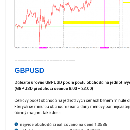
———————————————————
GBPUSD
Důležité úrovně GBPUSD podle počtu obchodů na jednotlivý
(GBPUSD předchozí seance 8:00 – 23:00)
Celkový počet obchodů na jednotlivých cenách během minulé o
kterých se minulou obchodní seanci daný měnový pár nejčastěji
účinný magnet také dnes.
nejvíce obchodů zrealizováno na ceně 1.3586