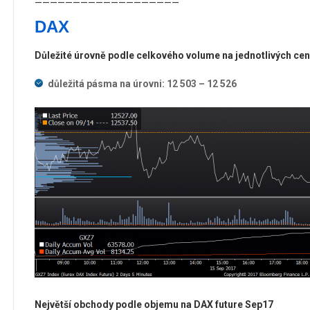
———————————————————
DAX
Důležité úrovně podle celkového volume na jednotlivých ce
důležitá pásma na úrovni: 12 503 – 12 526
Největší obchody podle objemu na DAX future Sep17