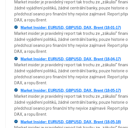
Market insider je pravidelný report tak trochu ze „zákulisí“ fin
žádné vyjádření politiků, žádné centrální banky, pouze historie 
předchozí seanci pro finanční trhy nejvíce zajímavé. Report p
DAX, a ropu Brent.
Market Insider: EURUSD, GBPUSD, DAX, Brent (18-01-17)
Market insider je pravidelný report tak trochu ze „zákulisí“ fin
žádné vyjádření politiků, žádné centrální banky, pouze historie 
předchozí seanci pro finanční trhy nejvíce zajímavé. Report p
DAX, a ropu Brent.
Market Insider: EURUSD, GBPUSD, DAX, Brent (18-04-17)
Market insider je pravidelný report tak trochu ze „zákulisí“ fin
žádné vyjádření politiků, žádné centrální banky, pouze historie 
předchozí seanci pro finanční trhy nejvíce zajímavé. Report p
DAX, a ropu Brent.
Market Insider: EURUSD, GBPUSD, DAX, Brent (18-05-17)
Market insider je pravidelný report tak trochu ze „zákulisí“ fin
žádné vyjádření politiků, žádné centrální banky, pouze historie 
předchozí seanci pro finanční trhy nejvíce zajímavé. Report p
DAX, a ropu Brent.
Market Insider: EURUSD, GBPUSD, DAX, Brent (18-05-18)
Market insider je pravidelný report tak trochu ze „zákulisí“ fin