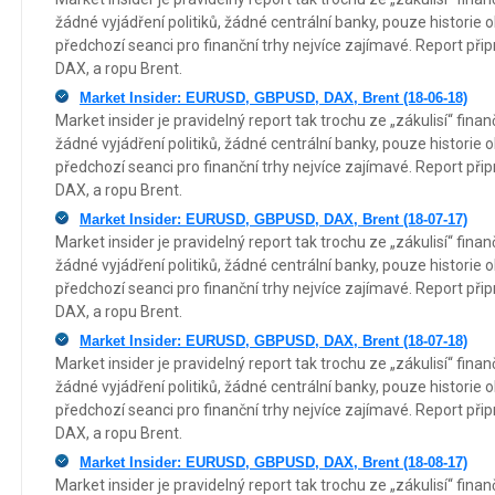
žádné vyjádření politiků, žádné centrální banky, pouze historie 
předchozí seanci pro finanční trhy nejvíce zajímavé. Report p
DAX, a ropu Brent.
Market Insider: EURUSD, GBPUSD, DAX, Brent (18-06-18)
Market insider je pravidelný report tak trochu ze „zákulisí“ fin
žádné vyjádření politiků, žádné centrální banky, pouze historie 
předchozí seanci pro finanční trhy nejvíce zajímavé. Report p
DAX, a ropu Brent.
Market Insider: EURUSD, GBPUSD, DAX, Brent (18-07-17)
Market insider je pravidelný report tak trochu ze „zákulisí“ fin
žádné vyjádření politiků, žádné centrální banky, pouze historie 
předchozí seanci pro finanční trhy nejvíce zajímavé. Report p
DAX, a ropu Brent.
Market Insider: EURUSD, GBPUSD, DAX, Brent (18-07-18)
Market insider je pravidelný report tak trochu ze „zákulisí“ fin
žádné vyjádření politiků, žádné centrální banky, pouze historie 
předchozí seanci pro finanční trhy nejvíce zajímavé. Report p
DAX, a ropu Brent.
Market Insider: EURUSD, GBPUSD, DAX, Brent (18-08-17)
Market insider je pravidelný report tak trochu ze „zákulisí“ fin