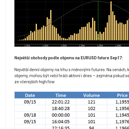
Největší obchody podle objemu na EURUSD future Sep17:
Největší denní objemy na trhu s měnovými futures. Na cenách, kd
objemy, mohou být velcí hráči aktivní i dnes – zejména pokud s
ze včerejších high/low.