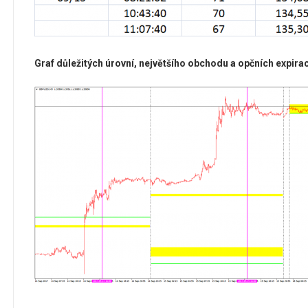
Graf důležitých úrovní, největšího obchodu a opčních expir