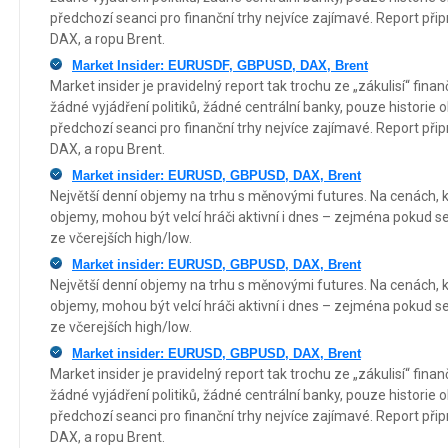
předchozí seanci pro finanční trhy nejvíce zajímavé. Report p
DAX, a ropu Brent.
Market Insider: EURUSDF, GBPUSD, DAX, Brent
Market insider je pravidelný report tak trochu ze „zákulisí“ fin
žádné vyjádření politiků, žádné centrální banky, pouze historie 
předchozí seanci pro finanční trhy nejvíce zajímavé. Report p
DAX, a ropu Brent.
Market insider: EURUSD, GBPUSD, DAX, Brent
Největší denní objemy na trhu s měnovými futures. Na cenách, kd
objemy, mohou být velcí hráči aktivní i dnes – zejména pokud s
ze včerejších high/low.
Market insider: EURUSD, GBPUSD, DAX, Brent
Největší denní objemy na trhu s měnovými futures. Na cenách, kd
objemy, mohou být velcí hráči aktivní i dnes – zejména pokud s
ze včerejších high/low.
Market insider: EURUSD, GBPUSD, DAX, Brent
Market insider je pravidelný report tak trochu ze „zákulisí“ fin
žádné vyjádření politiků, žádné centrální banky, pouze historie 
předchozí seanci pro finanční trhy nejvíce zajímavé. Report p
DAX, a ropu Brent.