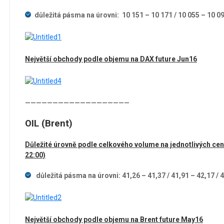
důležitá pásma na úrovni: 10 151 – 10 171 / 10 055 – 10 0
Největší obchody podle objemu na DAX future Jun16
———————————————————
OIL (Brent)
Důležité úrovně podle celkového volume na jednotlivých cen
22:00)
důležitá pásma na úrovni: 41,26 – 41,37 / 41,91 – 42,17 / 
Největší obchody podle objemu na Brent future May16