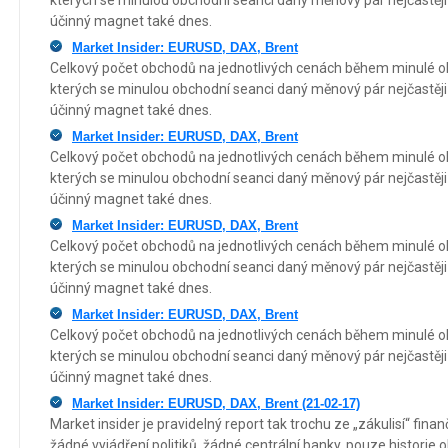
kterých se minulou obchodní seanci daný měnový pár nejčastěji
účinný magnet také dnes.
Market Insider: EURUSD, DAX, Brent
Celkový počet obchodů na jednotlivých cenách během minulé o
kterých se minulou obchodní seanci daný měnový pár nejčastěji
účinný magnet také dnes.
Market Insider: EURUSD, DAX, Brent
Celkový počet obchodů na jednotlivých cenách během minulé o
kterých se minulou obchodní seanci daný měnový pár nejčastěji
účinný magnet také dnes.
Market Insider: EURUSD, DAX, Brent
Celkový počet obchodů na jednotlivých cenách během minulé o
kterých se minulou obchodní seanci daný měnový pár nejčastěji
účinný magnet také dnes.
Market Insider: EURUSD, DAX, Brent
Celkový počet obchodů na jednotlivých cenách během minulé o
kterých se minulou obchodní seanci daný měnový pár nejčastěji
účinný magnet také dnes.
Market Insider: EURUSD, DAX, Brent (21-02-17)
Market insider je pravidelný report tak trochu ze „zákulisí“ fin
žádné vyjádření politiků, žádné centrální banky, pouze historie 