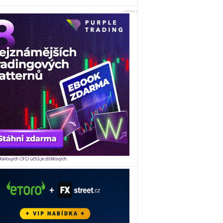
reklama