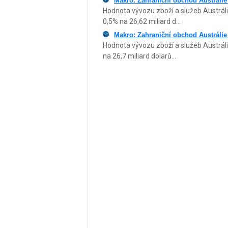
Makro: Zahraniční obchod Austrálie
Hodnota vývozu zboží a služeb Austrálie
0,5% na 26,62 miliard d...
Makro: Zahraniční obchod Austrálie
Hodnota vývozu zboží a služeb Austráli
na 26,7 miliard dolarů...