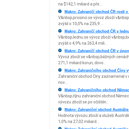
na $142,1 miliard a pře...
Makro: Zahraničí obchod ČR rostl v 
V&nbsp;prosinci se vývoz zboží v&nbsp;
zvýšil o 10,0% na 235,9 ...
Makro: Zahraničí obchod ČR v lednu
V&nbsp;lednu se vývoz zboží v&nbsp;bě
zvýšil o 4,9% na 263,4 mili...
Makro: Zahraničí obchod ČR v únoru
Vývoz zboží se v&nbsp;běžných cenách b
271,1 miliard korun, dovo...
Makro: Zahraničního obchod Číny vy
Zahraniční obchod Číny zaznamenal v ú
nov...
Makro: Zahraničního obchod Německ
V&nbsp;říjnu zahraniční obchod Německ
vývozu zboží se po očištěn...
Makro: Zahraniční obchod Austrálie 
Hodnota vývozu zboží a služeb Austrálie
1,0% na 27,02 miliard...