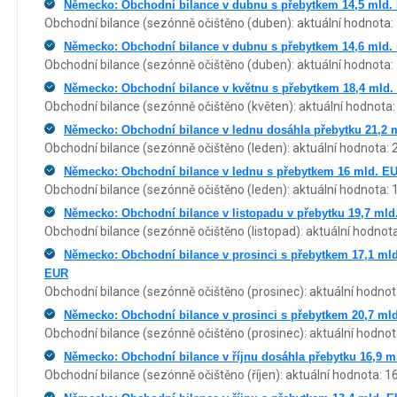
Německo: Obchodní bilance v dubnu s přebytkem 14,5 mld. 
Obchodní bilance (sezónně očištěno (duben): aktuální hodnota: 
Německo: Obchodní bilance v dubnu s přebytkem 14,6 mld. 
Obchodní bilance (sezónně očištěno (duben): aktuální hodnota: 
Německo: Obchodní bilance v květnu s přebytkem 18,4 mld.
Obchodní bilance (sezónně očištěno (květen): aktuální hodnota:
Německo: Obchodní bilance v lednu dosáhla přebytku 21,2 
Obchodní bilance (sezónně očištěno (leden): aktuální hodnota: 
Německo: Obchodní bilance v lednu s přebytkem 16 mld. EU
Obchodní bilance (sezónně očištěno (leden): aktuální hodnota: 
Německo: Obchodní bilance v listopadu v přebytku 19,7 ml
Obchodní bilance (sezónně očištěno (listopad): aktuální hodnota
Německo: Obchodní bilance v prosinci s přebytkem 17,1 mld
EUR
Obchodní bilance (sezónně očištěno (prosinec): aktuální hodnot
Německo: Obchodní bilance v prosinci s přebytkem 20,7 ml
Obchodní bilance (sezónně očištěno (prosinec): aktuální hodnot
Německo: Obchodní bilance v říjnu dosáhla přebytku 16,9 m
Obchodní bilance (sezónně očištěno (říjen): aktuální hodnota: 1