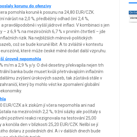
 poslaly korunu do ofenzivy
včera pomohla koruně k posunu na 24,80 EUR/CZK.
On-li
ní nárůst na 2,0 %, předběžný odhad činí 2,4 %,
zázn
 pravděpodobně i vyšší jádrové inflaci. V kombinaci s jen
z 6,9 % na meziročních 6,7 % v prvním čtvrtletí – jde
nflačních rizik. Na nejbližších měnově-politických
zeb, což se bude koruně líbit. A to zvláště v kontextu
 eurozóně, které může české měně dodat další vzpruhu.
ější úrovně nepomohla
% m/m a 2,9 % y/y. O dvě desetiny překvapila nejen trh
ntrální banka bude muset kvůli přetrvávajícím inflačním
alšímu zvýšení úrokových sazeb, tak zůstává stále v
 zahraničí, který by mohlo vést ke zpomalení globální
é ekonomiky.
hla
00 EUR/CZK a k ziskům jí včera nepomohla ani nad
stala na meziročních 2,2 %, tržní sázky ale počítaly s
ní pozitivní reakci rezignovala na testování 25,00
a končila den v blízkosti 25,20 EUR/CZK. Nelíbí se jí
o dolaru z posledních dní. A i v dalších dnech bude