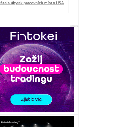
kázala úbytek pracovních míst v USA
reklama