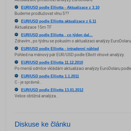
EUR/USD podle Elliotta - Aktualizace z 3.10
Budeme prodlužovat vlnu 5??
EUR/USD podle Elliotta aktualizace z 6.11
Aktualizace 15m TF
EUR/USD podle Elliotta , co týden dal...
Zdravím , po týdnu se pokusím o aktualizaci analýzy EuroDolaru
EUR/USD podle Elliotta - intradenní náhled
Pohled na měnový pár EUR/USD podle Elliott vlnové analýzy.
EUR/USD podle Elliotta 11.12.2010
Po menší odmlce vkládám aktualizaci analýzy EuroDolaru podl
EUR/USD podle Elliotta 1.1.2011
C - je správně...
EUR/USD podle Elliotta 13.01.2012
Velice obtížná analýza...
Diskuse ke článku