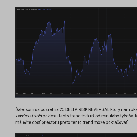
Ďalej som sa pozrel na 25 DELTA RISK REVERSAL ktorý nám ukaz
zaisťovať voči poklesu tento trend trvá už od minulého týždňa
má ešte dosť priestoru preto tento trend môže pokračovať.