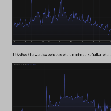
1 týždňový forward sa pohybuje okolo miním zo začiatku roka to 