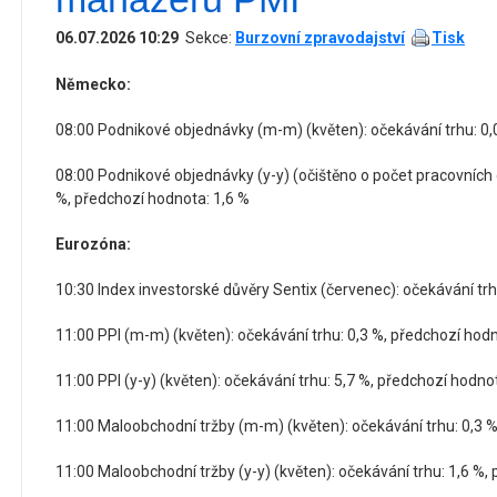
06.07.2026 10:29
Sekce:
Burzovní zpravodajství
Tisk
Německo:
08:00 Podnikové objednávky (m-m) (květen): očekávání trhu: 0,
08:00 Podnikové objednávky (y-y) (očištěno o počet pracovních d
%, předchozí hodnota: 1,6 %
Eurozóna:
10:30 Index investorské důvěry Sentix (červenec): očekávání trh
11:00 PPI (m-m) (květen): očekávání trhu: 0,3 %, předchozí hodn
11:00 PPI (y-y) (květen): očekávání trhu: 5,7 %, předchozí hodno
11:00 Maloobchodní tržby (m-m) (květen): očekávání trhu: 0,3 %
11:00 Maloobchodní tržby (y-y) (květen): očekávání trhu: 1,6 %,