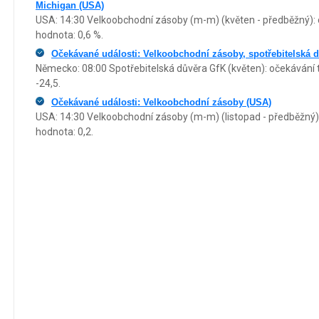
Michigan (USA)
USA: 14:30 Velkoobchodní zásoby (m-m) (květen - předběžný): o
hodnota: 0,6 %.
Očekávané události: Velkoobchodní zásoby, spotřebitelská 
Německo: 08:00 Spotřebitelská důvěra GfK (květen): očekávání t
-24,5.
Očekávané události: Velkoobchodní zásoby (USA)
USA: 14:30 Velkoobchodní zásoby (m-m) (listopad - předběžný):
hodnota: 0,2.