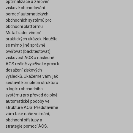
optimalizace a zároveň
ziskové obchodování
pomocí automatických
obchodních systémů pro
obchodní platformu
MetaTrader včetně
praktických ukázek. Naučíte
se mimo jiné správně
ověřovat (backtestovat)
ziskovost AOS a následně
AOS reálně využívat v praxi k
dosažení ziskových
výsledků. Ukážeme vám, jak
sestavit kompletní strukturu
a logiku obchodního
systému pro převod do plně
automatické podoby ve
struktuře AOS. Představíme
vám také naše vnímání,
obchodní přístupy a
strategie pomocí AOS.