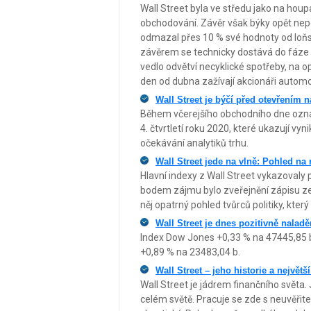
Wall Street byla ve středu jako na houpa
obchodování. Závěr však býky opět nepo
odmazal přes 10 % své hodnoty od loňs
závěrem se technicky dostává do fáze ko
vedlo odvětví necyklické spotřeby, na o
den od dubna zažívají akcionáři automob
Wall Street je býčí před otevřením 
Během včerejšího obchodního dne ozná
4. čtvrtletí roku 2020, které ukazují vy
očekávání analytiků trhu.
Wall Street jede na vlně: Pohled na
Hlavní indexy z Wall Street vykazovaly
bodem zájmu bylo zveřejnění zápisu ze
něj opatrný pohled tvůrců politiky, kter
Wall Street je dnes pozitivně nalad
Index Dow Jones +0,33 % na 47445,85 
+0,89 % na 23483,04 b.
Wall Street – jeho historie a největš
Wall Street je jádrem finančního světa. 
celém světě. Pracuje se zde s neuvěřite