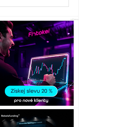
reklama