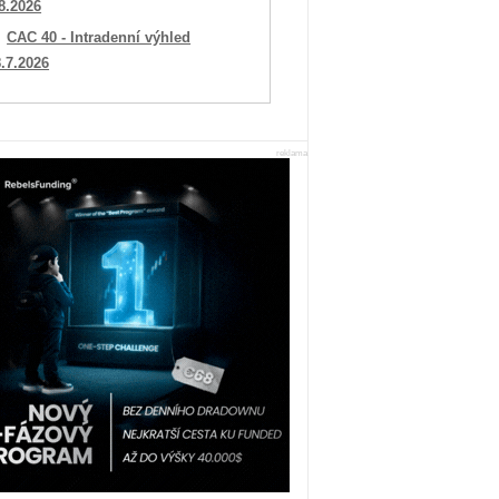
8.2026
CAC 40 - Intradenní výhled
.7.2026
reklama