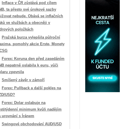
Inflace v ČR zůstává pod cílem
NB, ta přesto své úrokové sazby
ižovat nebude. Obává se inflačních
aků ve službách a obecněji v
ádrových položkách
Pražská burza vylepšila půlroční
axima, pomohly akcie Erste, Monety
 CSG
Forex: Koruna den před zasedáním
B nepatrně oslabila k euru, vůči
laru zpevnila
Smíšený závěr v zámoří
Forex: Pullback a další pokles na
ZD/USD?
Forex: Dolar oslabuje na
estitýdenní minimum kvůli nadějím
a urovnání s Íránem
Swingové obchodování AUD/USD