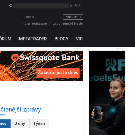
PŘIHLÁSIT
|
nová registrace
zapomenuté heslo
ÓRUM
METATRADER
BLOGY
VIP
reklama
reklama
jčtenější zprávy
nes
3 dny
Týden