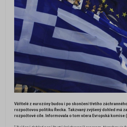
Věřitelé z eurozóny budou i po skončení třetího záchranné
rozpočtovou politiku Řecka. Takzvaný zvýšený dohled má zaj
rozpočtové cíle. Informovala o tom včera Evropská komise (