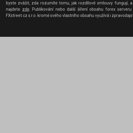
byste zvážit, zda rozumíte tomu, jak rozdílové smlouvy fungují, a
najdete
zde
. Publikování nebo další šíření obsahu forex serveru
FXstreet.cz s.r.o. kromě svého vlastního obsahu využívá i zpravodajs