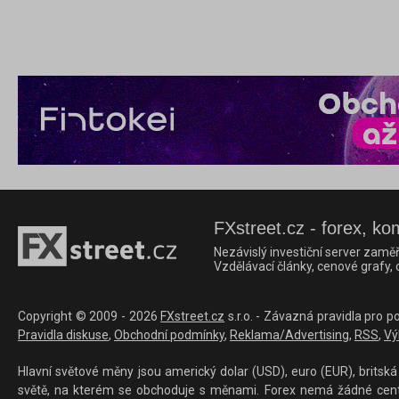
FXstreet.cz - forex, ko
Nezávislý investiční server zaměř
Vzdělávací články, cenové grafy,
Copyright © 2009 - 2026
FXstreet.cz
s.r.o. - Závazná pravidla pro p
Pravidla diskuse
,
Obchodní podmínky
,
Reklama/Advertising
,
RSS
,
Vý
Hlavní světové měny jsou americký dolar (USD), euro (EUR), britská 
světě, na kterém se obchoduje s měnami. Forex nemá žádné centrál