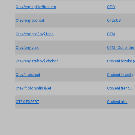
Otevřený k příležitostem
OTLY
Otevřený obchod
OTLY.US
Otevřený podílový fond
OTM
Otevřený zisk
OTM - Out of th
Otevřený ztrátový obchod
Otočení britské po
Otevřít obchod
Otočení likvidity
Otevřít obchodní účet
Otočení trendu
OTEX EXPERT
Otočení trhu