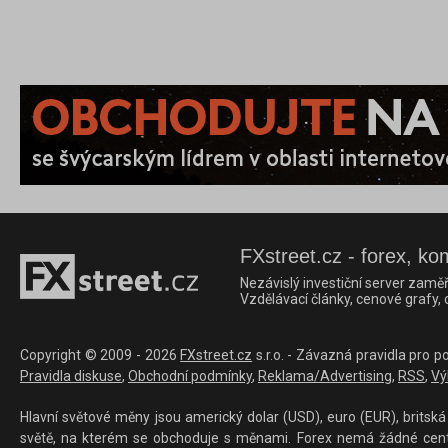
FXstreet.cz - forex, ko
Nezávislý investiční server zaměř
Vzdělávací články, cenové grafy,
Copyright © 2009 - 2026
FXstreet.cz
s.r.o. - Závazná pravidla pro p
Pravidla diskuse
,
Obchodní podmínky
,
Reklama/Advertising
,
RSS
,
Vý
Hlavní světové měny jsou americký dolar (USD), euro (EUR), britská 
světě, na kterém se obchoduje s měnami. Forex nemá žádné centrál