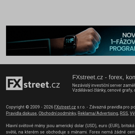
FXstreet.cz - forex, ko
Nezávislý investiční server zaměř
Vzdělávací články, cenové grafy,
Copyright © 2009 - 2026
FXstreet.cz
s.r.o. - Závazná pravidla pro p
Pravidla diskuse
,
Obchodní podmínky
,
Reklama/Advertising
,
RSS
,
Vý
Hlavní světové měny jsou americký dolar (USD), euro (EUR), britská 
světě, na kterém se obchoduje s měnami. Forex nemá žádné centrál