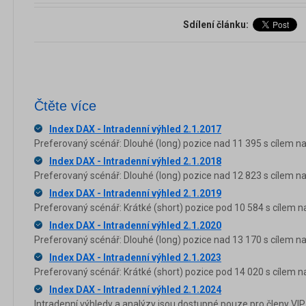
Sdílení článku:
Čtěte více
Index DAX - Intradenní výhled 2.1.2017
Preferovaný scénář: Dlouhé (long) pozice nad 11 395 s cílem na
Index DAX - Intradenní výhled 2.1.2018
Preferovaný scénář: Dlouhé (long) pozice nad 12 823 s cílem na
Index DAX - Intradenní výhled 2.1.2019
Preferovaný scénář: Krátké (short) pozice pod 10 584 s cílem n
Index DAX - Intradenní výhled 2.1.2020
Preferovaný scénář: Dlouhé (long) pozice nad 13 170 s cílem na
Index DAX - Intradenní výhled 2.1.2023
Preferovaný scénář: Krátké (short) pozice pod 14 020 s cílem n
Index DAX - Intradenní výhled 2.1.2024
Intradenní výhledy a analýzy jsou dostupné pouze pro členy VIP