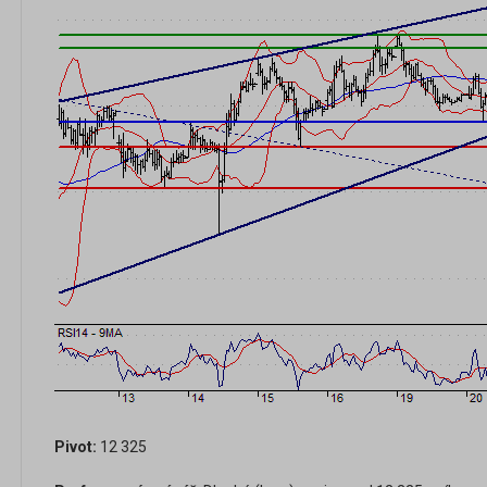
Pivot:
12 325