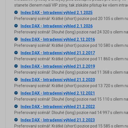
stanete členem naší VIP zóny, tak získáte přístup ke všem in
Index DAX - Intradenní výhled 2.1.2025
Preferovaný scénář: Krátké (short) pozice pod 20 105 s cílem n
Index DAX - Intradenní výhled 2.1.2026
Preferovaný scénář: Dlouhé (long) pozice nad 24 320 s cílem na
Index DAX - Intradenní výhled 2.12.2016
Preferovaný scénář: Krátké (short) pozice pod 10 580 s cílem n
Index DAX - Intradenní výhled 21.2.2017
Preferovaný scénář: Krátké (short) pozice pod 11 860 s cílem n
Index DAX - Intradenní výhled 21.2.2019
Preferovaný scénář: Dlouhé (long) pozice nad 11 368 s cílem na
Index DAX - Intradenní výhled 21.2.2020
Preferovaný scénář: Krátké (short) pozice pod 13 720 s cílem n
Index DAX - Intradenní výhled 2.12.2021
Preferovaný scénář: Dlouhé (long) pozice nad 15 110 s cílem na
Index DAX - Intradenní výhled 21.2.2022
Preferovaný scénář: Dlouhé (long) pozice nad 14 997 s cílem na
Index DAX - Intradenní výhled 21.2.2023
Preferovaný scénář: Krátké (short) pozice pod 15 585 s cílem n