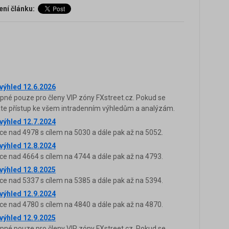
ení článku:
 výhled 12.6.2026
upné pouze pro členy VIP zóny FXstreet.cz. Pokud se
káte přístup ke všem intradenním výhledům a analýzám.
 výhled 12.7.2024
ce nad 4978 s cílem na 5030 a dále pak až na 5052.
 výhled 12.8.2024
ce nad 4664 s cílem na 4744 a dále pak až na 4793.
 výhled 12.8.2025
ce nad 5337 s cílem na 5385 a dále pak až na 5394.
 výhled 12.9.2024
ce nad 4780 s cílem na 4840 a dále pak až na 4870.
 výhled 12.9.2025
upné pouze pro členy VIP zóny FXstreet.cz. Pokud se