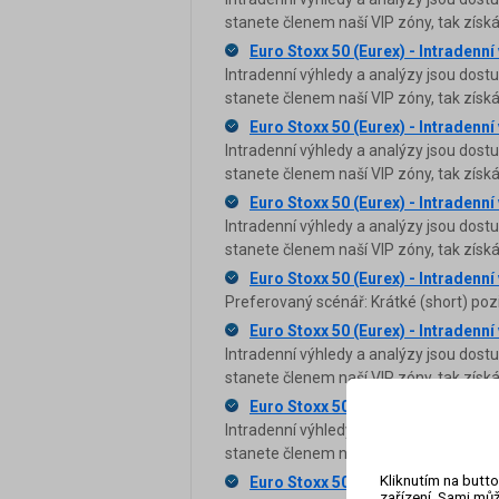
stanete členem naší VIP zóny, tak zís
Euro Stoxx 50 (Eurex) - Intradenní
Intradenní výhledy a analýzy jsou dost
stanete členem naší VIP zóny, tak zís
Euro Stoxx 50 (Eurex) - Intradenní
Intradenní výhledy a analýzy jsou dost
stanete členem naší VIP zóny, tak zís
Euro Stoxx 50 (Eurex) - Intradenní
Intradenní výhledy a analýzy jsou dost
stanete členem naší VIP zóny, tak zís
Euro Stoxx 50 (Eurex) - Intradenní
Preferovaný scénář: Krátké (short) poz
Euro Stoxx 50 (Eurex) - Intradenní
Intradenní výhledy a analýzy jsou dost
stanete členem naší VIP zóny, tak zís
Euro Stoxx 50 (Eurex) - Intradenní
Intradenní výhledy a analýzy jsou dost
stanete členem naší VIP zóny, tak zís
Kliknutím na butto
Euro Stoxx 50 (Eurex) - Intradenní
zařízení. Sami můž