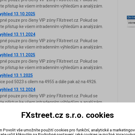
káte přístup ke všem intradenním výhledům a analýzám.
 výhled 13.10.2025
On-li
upné pouze pro členy VIP zóny FXstreet.cz. Pokud se
zázn
káte přístup ke všem intradenním výhledům a analýzám.
 výhled 13.11.2024
upné pouze pro členy VIP zóny FXstreet.cz. Pokud se
káte přístup ke všem intradenním výhledům a analýzám.
 výhled 13.11.2025
upné pouze pro členy VIP zóny FXstreet.cz. Pokud se
káte přístup ke všem intradenním výhledům a analýzám.
 výhled 13.1.2025
ice pod 5023 s cílem na 4955 a dále pak až na 4926.
 výhled 13.12.2024
upné pouze pro členy VIP zóny FXstreet.cz. Pokud se
káte přístup ke všem intradenním výhledům a analýzám.
 výhled 1.3.2024
FXstreet.cz s.r.o. cookies
upné pouze pro členy VIP zóny FXstreet.cz. Pokud se
káte přístup ke všem intradenním výhledům a analýzám.
n Povolit vše umožníte použití cookies pro funkční, analytické a marketingo
 výhled 13.2.2024
ete určit kliknutím na Podrobné nastavení, jaké cookies je možné zpracovávat