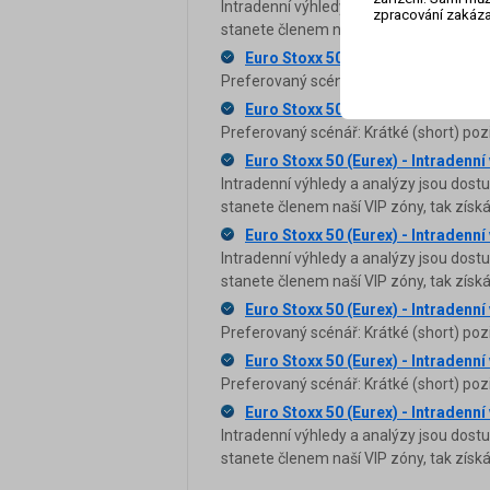
Intradenní výhledy a analýzy jsou dost
zpracování zakáza
stanete členem naší VIP zóny, tak zís
Euro Stoxx 50 (Eurex) - Intradenní
Preferovaný scénář: Dlouhé (long) pozi
Euro Stoxx 50 (Eurex) - Intradenní
Preferovaný scénář: Krátké (short) poz
Euro Stoxx 50 (Eurex) - Intradenní
Intradenní výhledy a analýzy jsou dost
stanete členem naší VIP zóny, tak zís
Euro Stoxx 50 (Eurex) - Intradenní
Intradenní výhledy a analýzy jsou dost
stanete členem naší VIP zóny, tak zís
Euro Stoxx 50 (Eurex) - Intradenní
Preferovaný scénář: Krátké (short) poz
Euro Stoxx 50 (Eurex) - Intradenní
Preferovaný scénář: Krátké (short) poz
Euro Stoxx 50 (Eurex) - Intradenní
Intradenní výhledy a analýzy jsou dost
stanete členem naší VIP zóny, tak zís