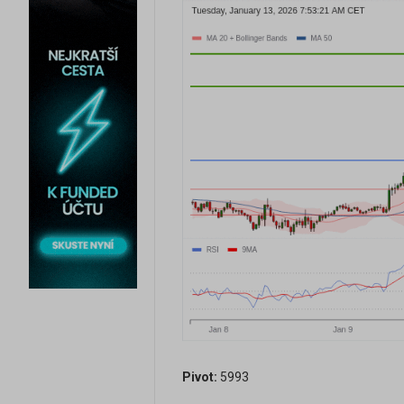
Pivot:
5993