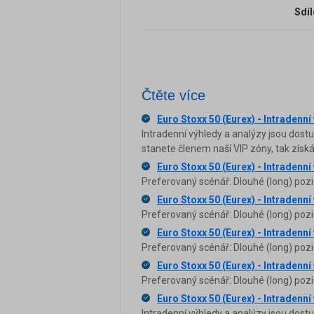
Sdíl
Čtěte více
Euro Stoxx 50 (Eurex) - Intradenní
Intradenní výhledy a analýzy jsou dost
stanete členem naší VIP zóny, tak zís
Euro Stoxx 50 (Eurex) - Intradenní
Preferovaný scénář: Dlouhé (long) pozi
Euro Stoxx 50 (Eurex) - Intradenní
Preferovaný scénář: Dlouhé (long) pozi
Euro Stoxx 50 (Eurex) - Intradenní
Preferovaný scénář: Dlouhé (long) pozi
Euro Stoxx 50 (Eurex) - Intradenní
Preferovaný scénář: Dlouhé (long) pozi
Euro Stoxx 50 (Eurex) - Intradenní
Intradenní výhledy a analýzy jsou dost