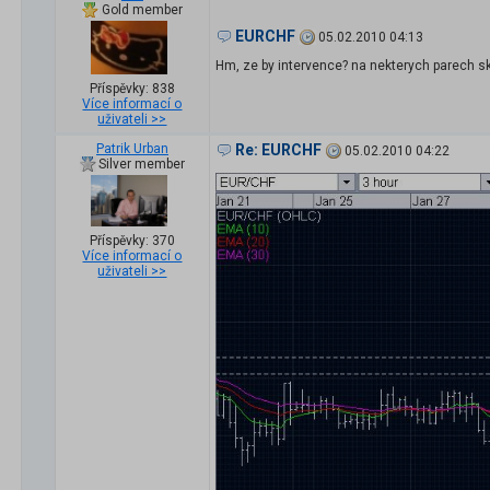
Gold member
EURCHF
05.02.2010 04:13
Hm, ze by intervence? na nekterych parech sk
Příspěvky: 838
Více informací o
uživateli >>
Patrik Urban
Re: EURCHF
05.02.2010 04:22
Silver member
Příspěvky: 370
Více informací o
uživateli >>