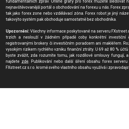
fundamentálních zpráv. Online grafy pro forex můžete sledovat na 
nejnavštěvovanější portál o obchodování na forexu u nás. Forex zprav
tak jako forex zone nebo vzdělávací zóna. Forex robot je jiný náz
takovýto systém pak obchoduje samostatně bez obchodníka.
Upozornění:
Všechny informace poskytované na serveru FXstreet.cz
trzích a neslouží v žádném případě coby konkrétní investiční č
registrovanými brokery či investičním poradcem ani makléřem. Rozd
vysokým rizikem rychlého vzniku finanční ztráty. U 69 až 80 % účtů 
byste zvážit, zda rozumíte tomu, jak rozdílové smlouvy fungují, a
najdete
zde
. Publikování nebo další šíření obsahu forex serveru
FXstreet.cz s.r.o. kromě svého vlastního obsahu využívá i zpravodajs