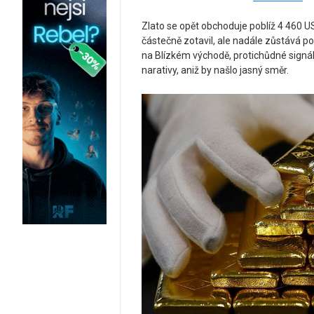
Zlato se opět obchoduje poblíž 4 460 U
částečně zotavil, ale nadále zůstává p
na Blízkém východě, protichůdné signál
narativy, aniž by našlo jasný směr.