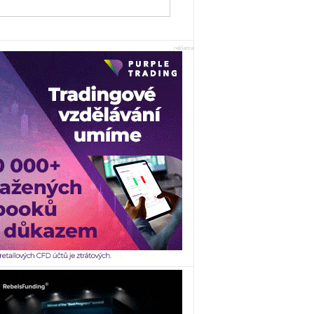
reklama