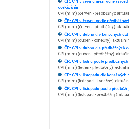
ČR: CPI v červnu meziročně vzrostl 
očekáváním
CPI (m-m) (červen - předběžný): aktuáln
ČR: CPI v červnu podle předběžných
CPI (m-m) (červen - předběžný): aktuáln
ČR: CPI v dubnu dle konečných dat 
CPI (m-m) (duben - konečný): aktuální 
ČR: CPI v dubnu dle předběžných da
CPI (m-m) (duben - předběžný): aktuální
ČR: CPI v lednu podle předběžných 
CPI (m-m) (leden - předběžný): aktuální
ČR: CPI v listopadu dle konečných d
CPI (m-m) (listopad - konečný): aktuáln
ČR: CPI v listopadu podle předběžný
CPI (m-m) (listopad - předběžný): aktuá