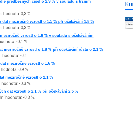
dle předběžných čísel o 2,9 % v souladu s tržním
Ku
í hodnota: 0,3 %.
On-li
 dat meziročně vzrostl o 1,5 % při očekávání 1,8 %
zázn
í hodnota: 0,3 %.
meziročně vzrostl o 1,8 % v souladu s očekáváním
hodnota: -0,1 %.
t meziročně vzrostl o 1,8 % při očekávání růstu o 2,1 %
 hodnota: -0,1.
dat meziročně vzrostl o 1,6 %
 hodnota: 0,9 %.
at meziročně vzrostl o 2,1 %
í hodnota: -0,3 %.
ch dat vzrostl o 2,1 % při očekávání 2,5 %
lní hodnota: -0,3 %.