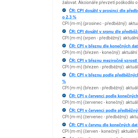
žalovat. Akcionáře převzetí poškodilo o
ČR: CPI dosáhl v prosinci dle předb
o 2,3 %
CPI (m-m) (prosinec - předběžný): aktuá
ČR: CPI dosáhl v srpnu dle předběž
CPI (m-m) (srpen - předběžný): aktuální
ČR: CPI v březnu dle konečných dat 
CPI (m-m) (březen - konečný): aktuální
ČR: CPI v březnu meziročně vzrostl 
CPI (m-m) (březen - předběžný): aktuál
ČR: CPI v březnu podle předběžných 
%
CPI (m-m) (březen - předběžný): aktuál
ČR: CPI v červenci podle konečných
CPI (m-m) (červenec - konečný): aktuál
ČR: CPI v červenci podle předběžný
CPI (m-m) (červenec - předběžný): aktu
ČR: CPI v červnu dle konečných dat
CPI (m-m) (červen - konečný): aktuální 