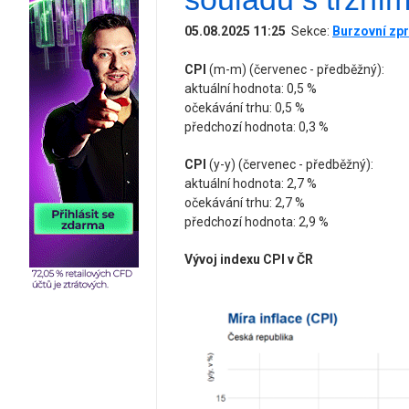
05.08.2025 11:25
Sekce:
Burzovní zpr
CPI
(m-m) (červenec - předběžný):
aktuální hodnota: 0,5 %
očekávání trhu: 0,5 %
předchozí hodnota: 0,3 %
CPI
(y-y) (červenec - předběžný):
aktuální hodnota: 2,7 %
očekávání trhu: 2,7 %
předchozí hodnota: 2,9 %
Vývoj indexu CPI v ČR