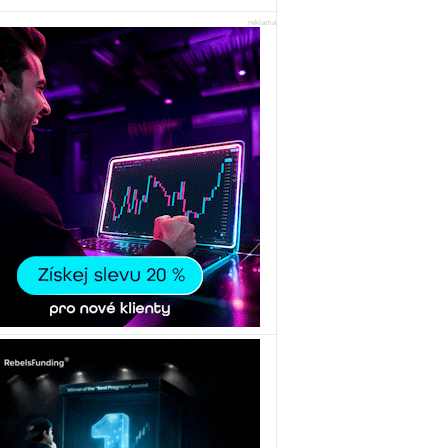
reklama