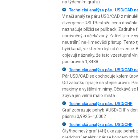
na týdenním grafu).
Technická analýza páru USD/CAD na 
V naší analýze páru USD/CAD z minulého
divergence RSI. Přestože cena dosáhla 
naznačuje blížící se pullback. Zadruhé 
oprávněný a očekávaný. Zatřetí jsme vy
neutrální, ne-li medvědí přístup. Tent
býčí kanál, ve kterém byl od července. B
objevují náznaky, že tato vzestupná v
pod úroveň 1,3488.
Technická analýza páru USD/CAD na 
Pár USD/CAD se obchoduje kolem úrovně 
Od začátku října je na stejné úrovni. Pá
maximy a vyššími minimy. Očekává se br
zbývá jen velmi málo místa.
Technická analýza páru USD/CHF
Graf zobrazuje pohyb #USD/CHF v denn
pásmu 0,9925–1,0002.
Technická analýza páru USD/CHF
Čtyřhodinový graf (4H) ukazuje pohyb 
předchozí analýzy, pár se koncem obc