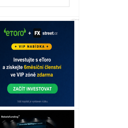
reklama