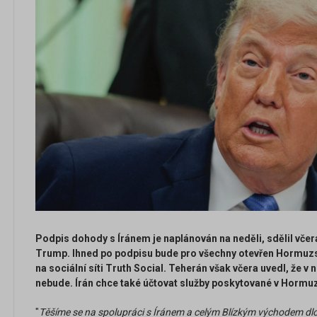
Podpis dohody s Íránem je naplánován na neděli, sdělil vče
Trump. Ihned po podpisu bude pro všechny otevřen Hormuzský
na sociální síti Truth Social. Teherán však včera uvedl, ž
nebude. Írán chce také účtovat služby poskytované v Hormu
"
Těšíme se na spolupráci s Íránem a celým Blízkým východem dl