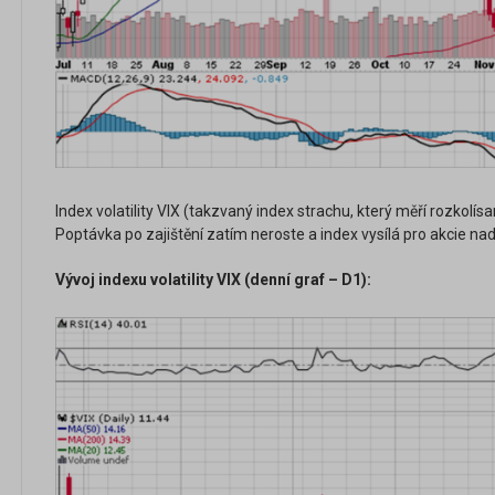
Index volatility VIX (takzvaný index strachu, který měří rozkolísa
Poptávka po zajištění zatím neroste a index vysílá pro akcie nadá
Vývoj indexu volatility VIX (denní graf – D1):