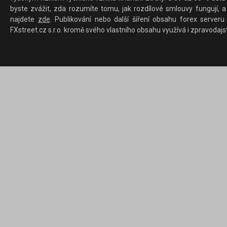
byste zvážit, zda rozumíte tomu, jak rozdílové smlouvy fungují, a
najdete
zde
. Publikování nebo další šíření obsahu forex serveru
FXstreet.cz s.r.o. kromě svého vlastního obsahu využívá i zpravodajs